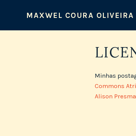
MAXWEL COURA OLIVEIRA
LICE
Minhas posta
Commons Atrib
Alison Presma