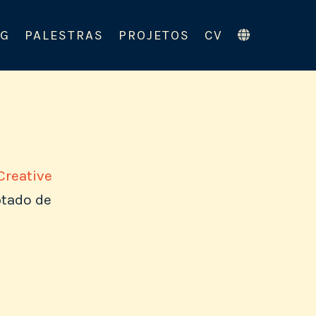
OG
PALESTRAS
PROJETOS
CV
Creative
ptado de