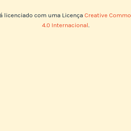
tá licenciado com uma Licença
Creative Common
4.0 Internacional
.